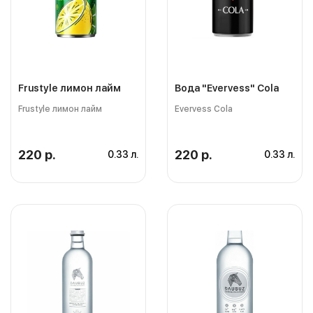
Frustyle лимон лайм
Вода "Evervess" Cola
Frustyle лимон лайм
Evervess Cola
220 р.
220 р.
0.33 л.
0.33 л.