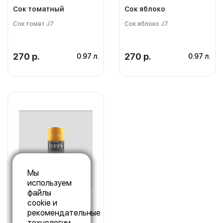
Сок томатный
Сок яблоко
Сок томат J7
Сок яблоко J7
270 р.
270 р.
0.97 л.
0.97 л.
Мы
используем
файлы
cookie и
рекомендательные
технологии.