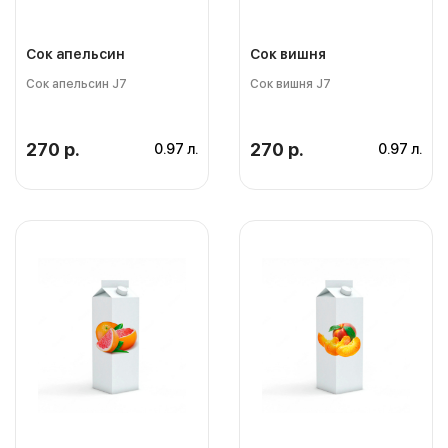
Сок апельсин
Сок вишня
Сок апельсин J7
Сок вишня J7
270 р.
270 р.
0.97 л.
0.97 л.