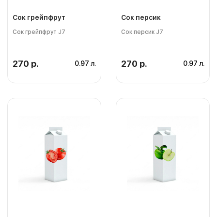
Сок грейпфрут
Сок персик
Сок грейпфрут J7
Сок персик J7
270 р.
270 р.
0.97 л.
0.97 л.