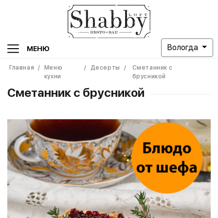
Вологда
МЕНЮ
Главная
/
Меню
/
Десерты
/
Сметанник с
кухни
брусникой
Сметанник с брусникой