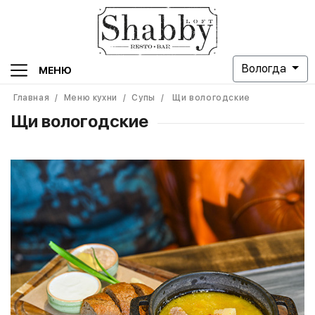
Вологда
МЕНЮ
Главная
/
Меню кухни
/
Супы
/
Щи вологодские
Щи вологодские